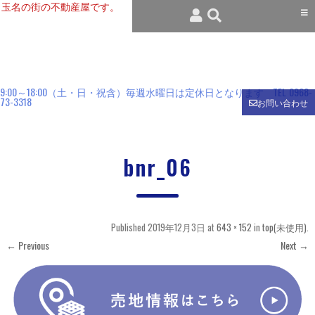
玉名の街の不動産屋です。
9:00～18:00（土・日・祝含）毎週水曜日は定休日となります
TEL
0968-
73-3318
お問い合わせ
bnr_06
Published
2019年12月3日
at
643 × 152
in
top(未使用)
.
← Previous
Next →