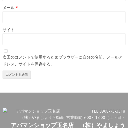
メール
*
サイト
次回のコメントで使用するためブラウザーに自分の名前、メールア
ドレス、サイトを保存する。
TEL 0968-73-3318
営業時間 9:00～18:00（土・日・
アパマンショップ玉名店 （株）やましょう