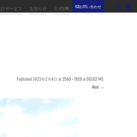
お問い合わせ
代行サービス
お知らせ
公式LINE
Published
2022年2月4日
at
2560 × 1920
in
DSC02745
.
Next →