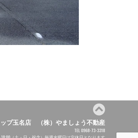
ョップ玉名店 （株）やましょう不動産
TEL 0968-73-3318
00～18:00（土・日・祝含）毎週水曜日は定休日となります