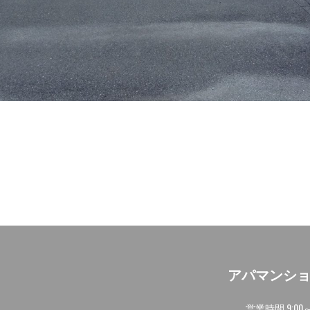
アパマンシ
営業時間 9: