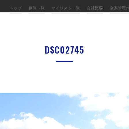
トップ
物件一覧
マイリスト一覧
会社概要
空家管理
DSC02745