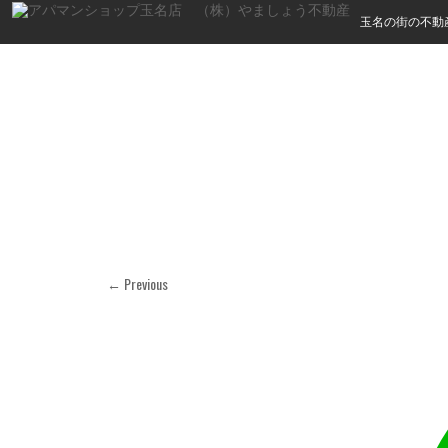
玉名の街の不動
← Previous