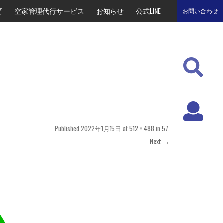
要
空家管理代行サービス
お知らせ
公式LINE
お問い合わせ
Published
2022年1月15日
at
512 × 488
in
57
.
Next →