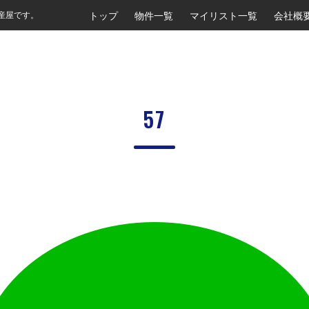
トップ
物件一覧
マイリスト一覧
会社概
産屋です。
57