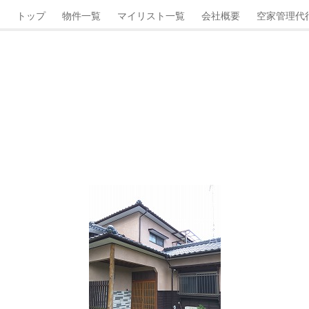
トップ
物件一覧
マイリスト一覧
会社概要
空家管理代