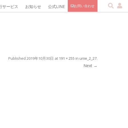
お問い合わせ
行サービス
お知らせ
公式LINE
Published
2019年10月30日
at
191 × 255
in
uriie_2_27
.
Next →