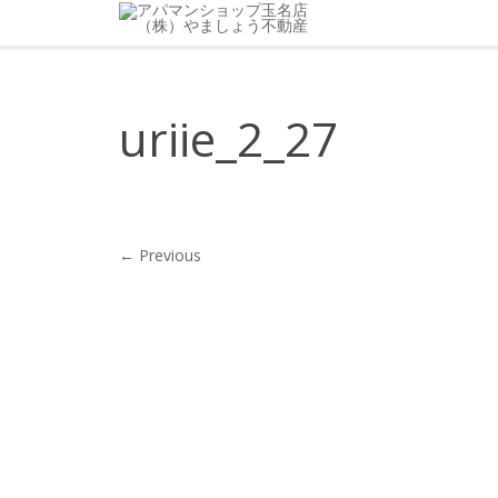
uriie_2_27
← Previous