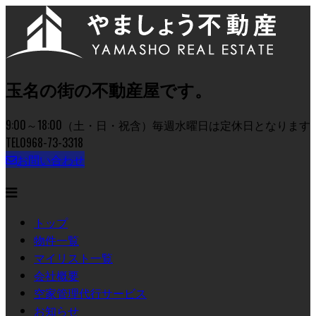
玉名の街の不動産屋です。
9:00～18:00（土・日・祝含）毎週水曜日は定休日となります
TEL
0968-73-3318
お問い合わせ
トップ
物件一覧
マイリスト一覧
会社概要
空家管理代行サービス
お知らせ