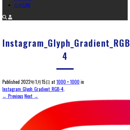
公式LINE
Instagram_Glyph_Gradient_RGB
4
Published
2022年1月15日
at
1000 × 1000
in
Instagram_Glyph_Gradient_RGB-4
.
← Previous
Next →