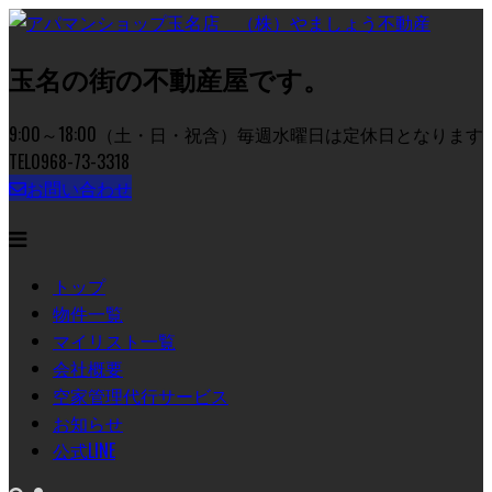
玉名の街の不動産屋です。
9:00～18:00（土・日・祝含）毎週水曜日は定休日となります
TEL
0968-73-3318
お問い合わせ
トップ
物件一覧
マイリスト一覧
会社概要
空家管理代行サービス
お知らせ
公式LINE