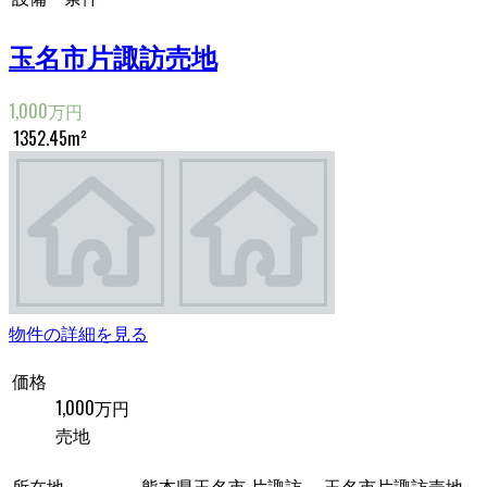
玉名市片諏訪売地
1,000万円
1352.45m²
物件の詳細を見る
価格
1,000万円
売地
所在地
熊本県玉名市 片諏訪 玉名市片諏訪売地