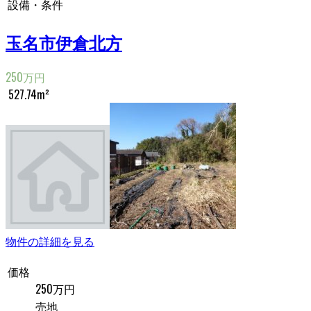
設備・条件
玉名市伊倉北方
250万円
527.74m²
物件の詳細を見る
価格
250万円
売地