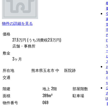
物件の詳細を見る
価格
27.5万円
(うち消費税2.5万円)
店舗・事務所
敷金
3ヶ月
所在地
熊本県玉名市 中 医院跡
交通
階建
地上 2階
部屋階数
面積
399m²
駐車場
L
物件番号
069