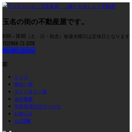
玉名の街の不動産屋です。
9:00～18:00（土・日・祝含）毎週水曜日は定休日となります
TEL
0968-73-3318
お問い合わせ
トップ
物件一覧
マイリスト一覧
会社概要
空家管理代行サービス
お知らせ
公式LINE