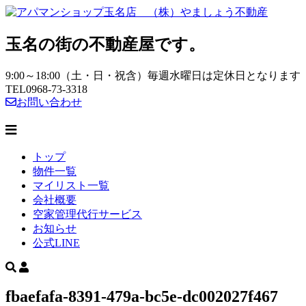
玉名の街の不動産屋です。
9:00～18:00（土・日・祝含）毎週水曜日は定休日となります
TEL
0968-73-3318
お問い合わせ
トップ
物件一覧
マイリスト一覧
会社概要
空家管理代行サービス
お知らせ
公式LINE
fbaefafa-8391-479a-bc5e-dc002027f467