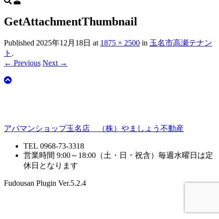
GetAttachmentThumbnail
Published
2025年12月18日
at
1875 × 2500
in
玉名市高瀬テナン
ト
.
← Previous
Next →
アパマンショップ玉名店 （株）やましょう不動産
TEL 0968-73-3318
営業時間 9:00～18:00（土・日・祝含）毎週水曜日は定
休日となります
Fudousan Plugin Ver.5.2.4