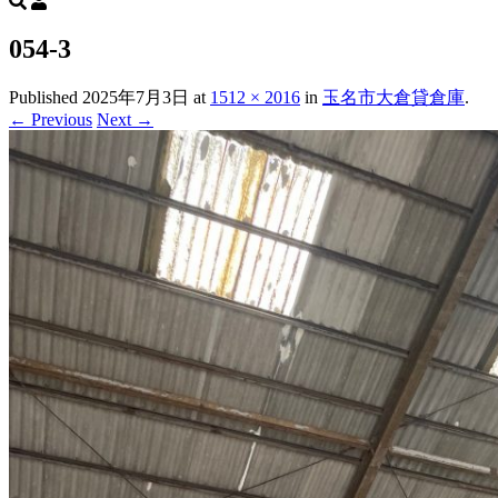
054-3
Published
2025年7月3日
at
1512 × 2016
in
玉名市大倉貸倉庫
.
← Previous
Next →