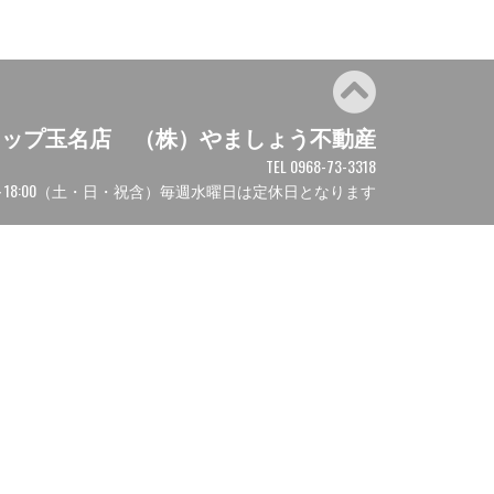
ョップ玉名店 （株）やましょう不動産
TEL 0968-73-3318
00～18:00（土・日・祝含）毎週水曜日は定休日となります
Fudousan Plugin Ver.5.2.4