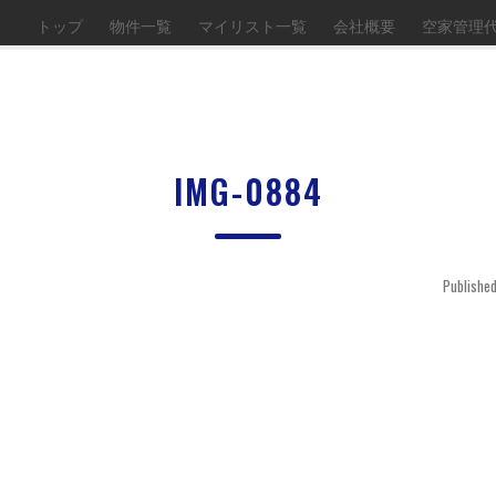
トップ
物件一覧
マイリスト一覧
会社概要
空家管理
IMG-0884
Publishe