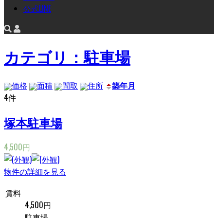
公式LINE
カテゴリ：駐車場
価格
面積
間取
住所
築年月
4件
塚本駐車場
4,500円
物件の詳細を見る
賃料
4,500円
駐車場