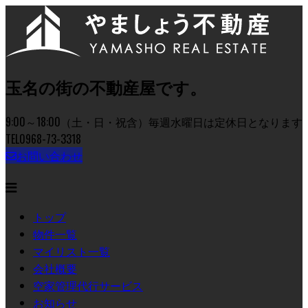
玉名の街の不動産屋です。
9:00～18:00（土・日・祝含）毎週水曜日は定休日となります
TEL
0968-73-3318
お問い合わせ
トップ
物件一覧
マイリスト一覧
会社概要
空家管理代行サービス
お知らせ