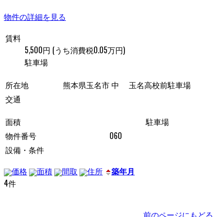
物件の詳細を見る
賃料
5,500円
(うち消費税0.05万円)
駐車場
所在地
熊本県玉名市 中 玉名高校前駐車場
交通
面積
駐車場
物件番号
060
設備・条件
価格
面積
間取
住所
築年月
4件
前のページにもどる