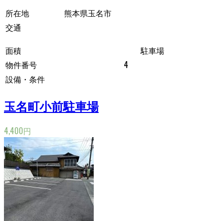
所在地
熊本県玉名市
交通
面積
駐車場
物件番号
4
設備・条件
玉名町小前駐車場
4,400円