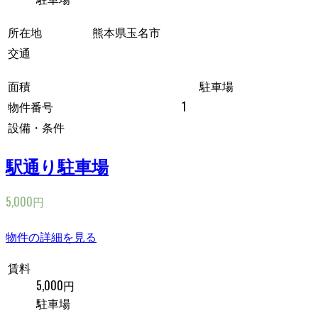
所在地
熊本県玉名市
交通
面積
駐車場
物件番号
1
設備・条件
駅通り駐車場
5,000円
物件の詳細を見る
賃料
5,000円
駐車場