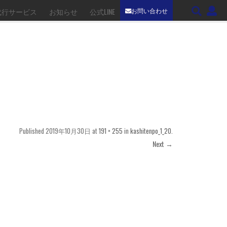
お問い合わせ
代行サービス
お知らせ
公式LINE
Published
2019年10月30日
at
191 × 255
in
kashitenpo_1_20
.
Next →