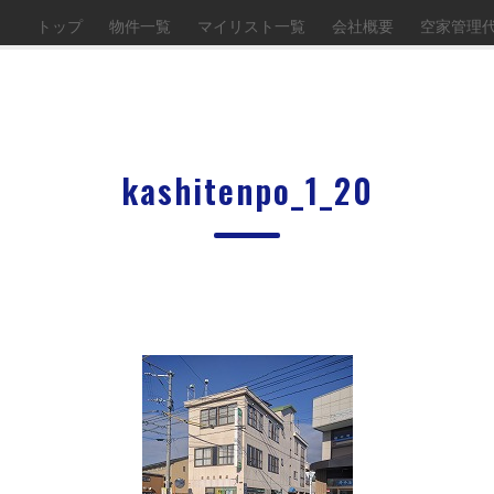
トップ
物件一覧
マイリスト一覧
会社概要
空家管理
kashitenpo_1_20